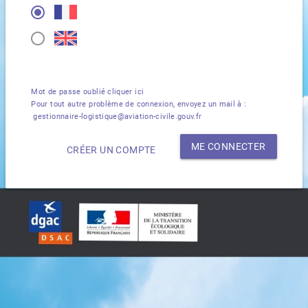
Mot de passe oublié
cliquer ici
Pour tout autre problème de connexion, envoyez un mail à :
gestionnaire-logistique@aviation-civile.gouv.fr
ME CONNECTER
CRÉER UN COMPTE